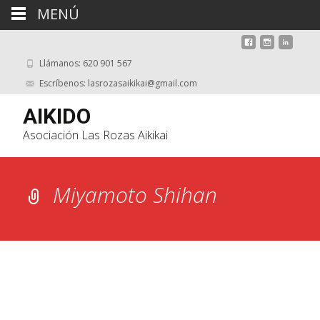
MENÚ
Llámanos: 620 901 567
Escríbenos: lasrozasaikikai@gmail.com
AIKIDO
Asociación Las Rozas Aikikai
Miyamoto Shihan