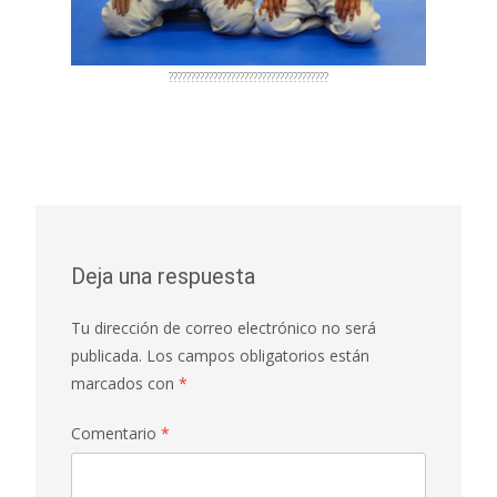
????????????????????????????????????
Deja una respuesta
Tu dirección de correo electrónico no será
publicada.
Los campos obligatorios están
marcados con
*
Comentario
*