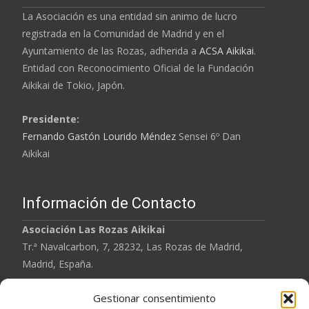
La Asociación es una entidad sin animo de lucro
registrada en la Comunidad de Madrid y en el
Ayuntamiento de las Rozas, adherida a
ACSA Aikikai
.
Entidad con Reconocimiento Oficial de la
Fundación
Aikikai
de Tokio, Japón.
Presidente:
Fernando Gastón Lourido Méndez
Sensei 6º Dan
Aikikai
Información de Contacto
Asociación
Las Rozas Aikikai
Tr.ª Navalcarbon, 7, 28232, Las Rozas de Madrid,
Madrid, España.
Tel: 620 901 567
Gestionar consentimiento