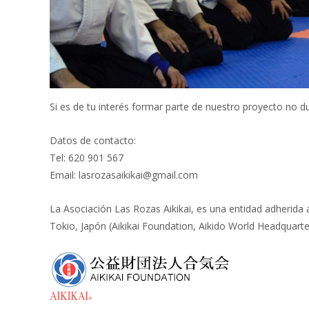
Si es de tu interés formar parte de nuestro proyecto no 
Datos de contacto:
Tel: 620 901 567
Email: lasrozasaikikai@gmail.com
La Asociación Las Rozas Aikikai, es una entidad adherida
Tokio, Japón (Aikikai Foundation, Aikido World Headquarte