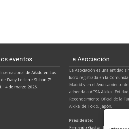
os eventos
La Asociación
La Asociación es una entidad s
Internacional de Aikido en Las
lucro registrada en la Comunida
 de Dany Leclerre Shihan 7º
Madrid y en el Ayuntamiento de
i. 14 de marzo 2026.
adherida a
ACSA Aikikai
.
Entidad
Reconocimiento Oficial de la
Fu
Aikikai
de Tokio, Japón.
Presidente:
Fernando Gastón Lourido Mén