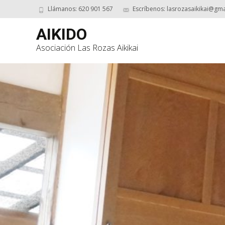
Llámanos: 620 901 567
Escríbenos: lasrozasaikikai@gm
AIKIDO
Asociación Las Rozas Aikikai