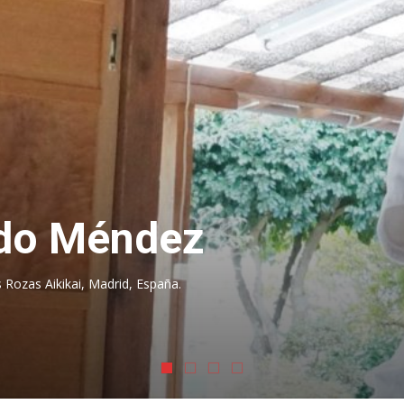
ikido