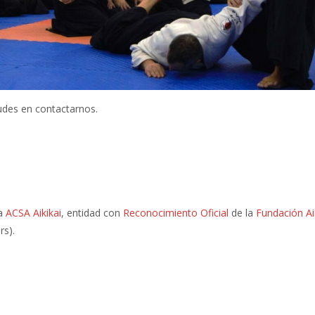
dudes en contactarnos.
 a
ACSA Aikikai
, entidad con
Reconocimiento Oficial
de la
Fundación Ai
rs).