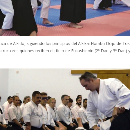
ica de Aikido, siguiendo los principios del Aikikai Hombu Dojo de Tok
tructores quienes reciben el titulo de Fukushidoin (2º Dan y 3º Dan) y