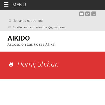
MENÚ
Llámanos: 620 901 567
Escríbenos: lasrozasaikikai@gmail.com
AIKIDO
Asociación Las Rozas Aikikai
Hornij Shihan