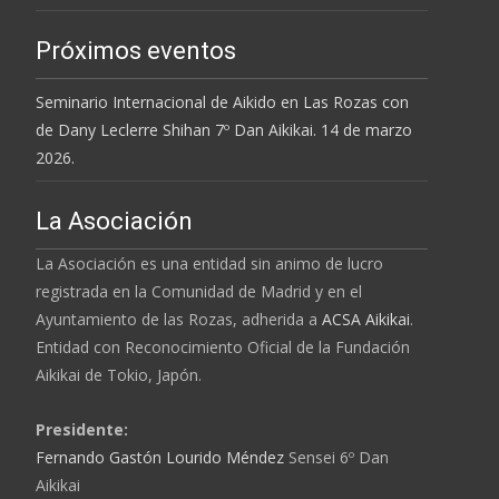
Próximos eventos
Seminario Internacional de Aikido en Las Rozas con
de Dany Leclerre Shihan 7º Dan Aikikai. 14 de marzo
2026.
La Asociación
La Asociación es una entidad sin animo de lucro
registrada en la Comunidad de Madrid y en el
Ayuntamiento de las Rozas, adherida a
ACSA Aikikai
.
Entidad con Reconocimiento Oficial de la
Fundación
Aikikai
de Tokio, Japón.
Presidente:
Fernando Gastón Lourido Méndez
Sensei 6º Dan
Aikikai