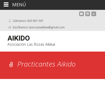
MENÚ
Llámanos: 620 901 567
Escríbenos: lasrozasaikikai@gmail.com
AIKIDO
Asociación Las Rozas Aikikai
Practicantes Aikido