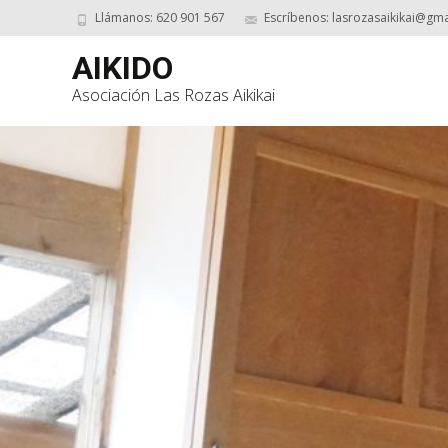
Llámanos: 620 901 567
Escríbenos: lasrozasaikikai@gm
AIKIDO
Asociación Las Rozas Aikikai