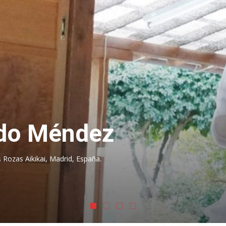
ido Méndez
s Rozas Aikikai, Madrid, España.