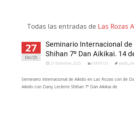
Todas las entradas de
Las Rozas A
Seminario Internacional de
27
Shihan 7º Dan Aikikai. 14 
Dic/25
27 diciembre 2025
EVENTOS
aikido
,
ai
Seminario Internacional de Aikido en Las Rozas con de Dan
Aikido con Dany Leclerre Shihan 7º Dan Aikikai de
Leer más…