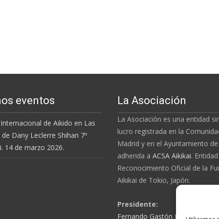
os eventos
La Asociación
La Asociación es una entidad s
Internacional de Aikido en Las
lucro registrada en la Comunida
 de Dany Leclerre Shihan 7º
Madrid y en el Ayuntamiento de
i. 14 de marzo 2026.
adherida a
ACSA Aikikai
.
Entidad
Reconocimiento Oficial de la
Fu
Aikikai
de Tokio, Japón.
Presidente:
Fernando Gastón Lourido Mén