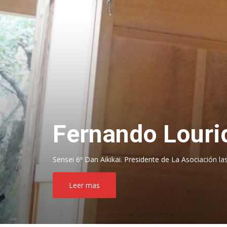
Fernando Lour
Sensei 6º Dan Aikikai. Presidente de La Asociación la
Leer mas