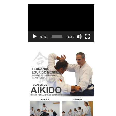
Reproductor
de
vídeo
00:00
26:36