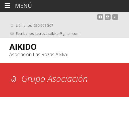
MENÚ
Llámanos: 620 901 567
Escríbenos: lasrozasaikikai@gmail.com
AIKIDO
Asociación Las Rozas Aikikai
Grupo Asociación