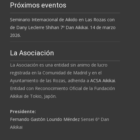
Próximos eventos
Seminario Internacional de Aikido en Las Rozas con
de Dany Leclerre Shihan 7º Dan Aikikai. 14 de marzo
2026.
La Asociación
La Asociación es una entidad sin animo de lucro
registrada en la Comunidad de Madrid y en el
Ayuntamiento de las Rozas, adherida a
ACSA Aikikai
.
Entidad con Reconocimiento Oficial de la
Fundación
Aikikai
de Tokio, Japón.
Presidente:
Fernando Gastón Lourido Méndez
Sensei 6º Dan
Aikikai