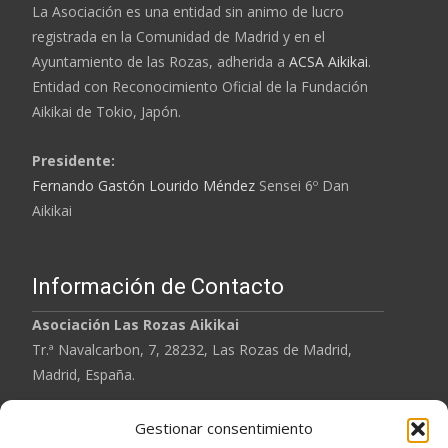
La Asociación es una entidad sin animo de lucro
registrada en la Comunidad de Madrid y en el
Ayuntamiento de las Rozas, adherida a
ACSA Aikikai
.
Entidad con Reconocimiento Oficial de la
Fundación
Aikikai
de Tokio, Japón.
Presidente:
Fernando Gastón Lourido Méndez
Sensei 6º Dan
Aikikai
Información de Contacto
Asociación
Las Rozas Aikikai
Tr.ª Navalcarbon, 7, 28232, Las Rozas de Madrid,
Madrid, España.
Tel: 620 901 567
Gestionar consentimiento