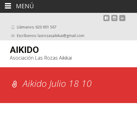
MENÚ
Llámanos: 620 901 567
Escríbenos: lasrozasaikikai@gmail.com
AIKIDO
Asociación Las Rozas Aikikai
Aikido Julio 18 10