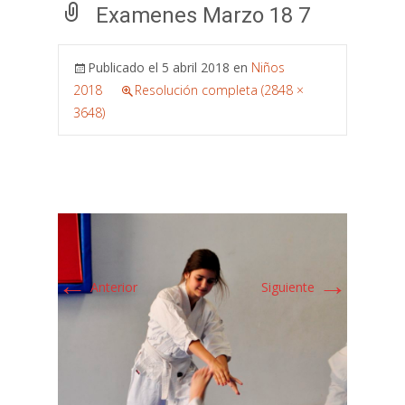
Examenes Marzo 18 7
Publicado el
5 abril 2018
en
Niños
2018
Resolución completa (2848 ×
3648)
←
→
Anterior
Siguiente