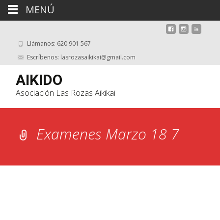
MENÚ
Llámanos: 620 901 567
Escríbenos: lasrozasaikikai@gmail.com
AIKIDO
Asociación Las Rozas Aikikai
Examenes Marzo 18 7