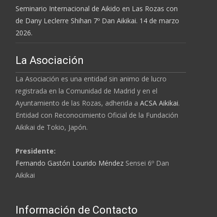
Seminario Internacional de Aikido en Las Rozas con
de Dany Leclerre Shihan 7º Dan Aikikai. 14 de marzo
2026.
La Asociación
La Asociación es una entidad sin animo de lucro
registrada en la Comunidad de Madrid y en el
Ayuntamiento de las Rozas, adherida a
ACSA Aikikai
.
Entidad con Reconocimiento Oficial de la
Fundación
Aikikai
de Tokio, Japón.
Presidente:
Fernando Gastón Lourido Méndez
Sensei 6º Dan
Aikikai
Información de Contacto