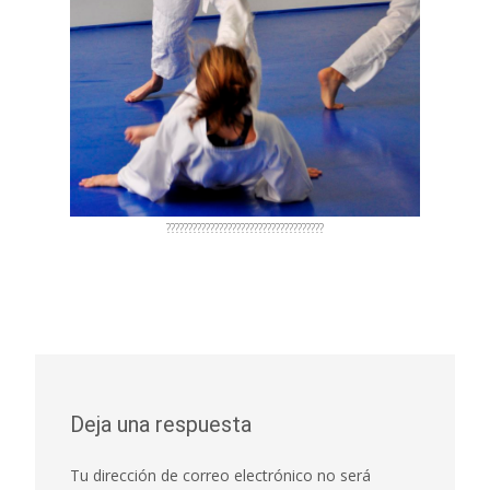
????????????????????????????????????
Deja una respuesta
Tu dirección de correo electrónico no será